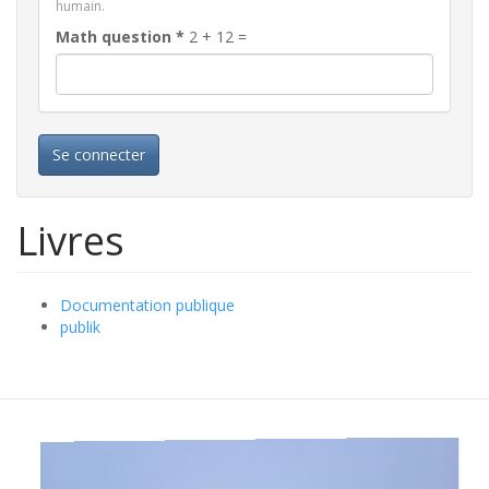
humain.
Math question
*
2 + 12 =
Se connecter
Livres
Documentation publique
publik