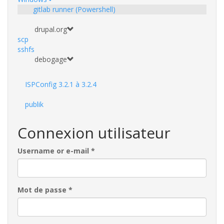
gitlab runner (Powershell)
drupal.org
scp
sshfs
debogage
ISPConfig 3.2.1 à 3.2.4
publik
Connexion utilisateur
Username or e-mail
*
Mot de passe
*